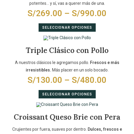
potentes… y sí, vas a querer más de una.
S/
269.00
–
S/
990.00
SELECCIONAR OPCIONES
Triple Clásico con Pollo
A nuestros clásicos le agregamos pollo.
Frescos e más
irresistibles.
Más placer en un solo bocado.
S/
130.00
–
S/
480.00
SELECCIONAR OPCIONES
Croissant Queso Brie con Pera
Crujientes por fuera, suaves por dentro.
Dulces, frescos e