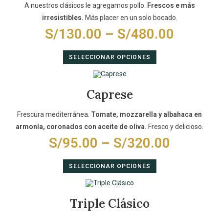
A nuestros clásicos le agregamos pollo.
Frescos e más
irresistibles.
Más placer en un solo bocado.
S/
130.00
–
S/
480.00
SELECCIONAR OPCIONES
Caprese
Frescura mediterránea.
Tomate, mozzarella y albahaca en
armonía, coronados con aceite de oliva.
Fresco y delicioso.
S/
95.00
–
S/
320.00
SELECCIONAR OPCIONES
Triple Clásico